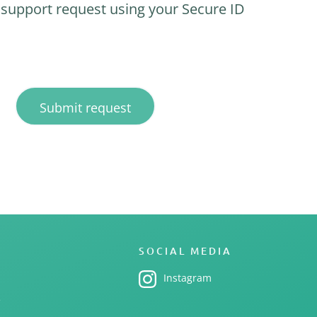
a support request using your Secure ID
SOCIAL MEDIA
Instagram
e