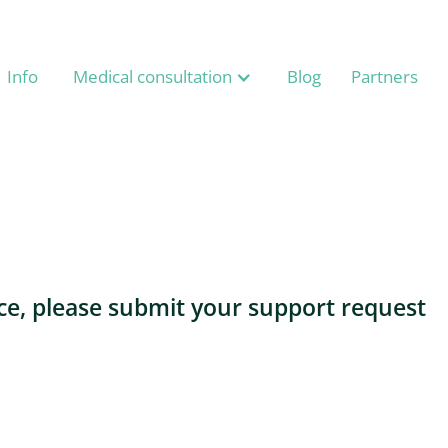
Info
Medical consultation
Blog
Partners
ce, please submit your support request