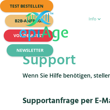
TEST BESTELLEN
Info
B2B-ANFRAGE
VOR DEM TEST
NEWSLETTER
Support
Wenn Sie Hilfe benötigen, stelle
Supportanfrage per E-Ma