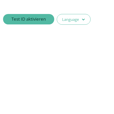
Test ID aktivieren
Language