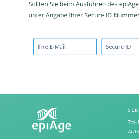
Sollten Sie beim Ausführen des epiAge
unter Angabe Ihrer Secure ID Nummer
SER
Test 
Ärzt