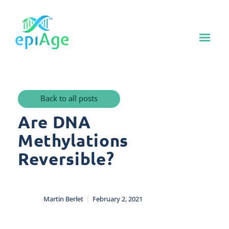
Back to all posts
Are DNA
Methylations
Reversible?
|
Martin Berlet
February 2, 2021