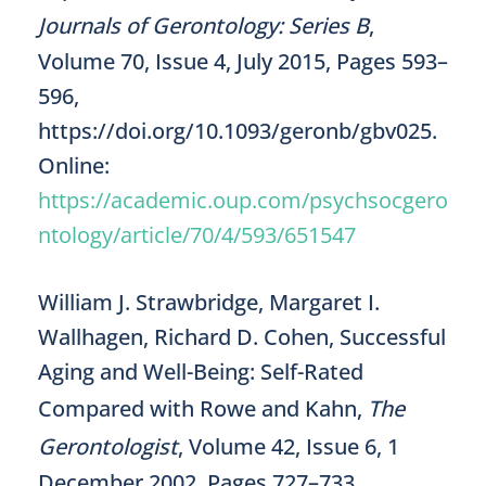
Journals of Gerontology: Series B
,
Volume 70, Issue 4, July 2015, Pages 593–
596,
https://doi.org/10.1093/geronb/gbv025.
Online:
https://academic.oup.com/psychsocgero
ntology/article/70/4/593/651547
William J. Strawbridge, Margaret I.
Wallhagen, Richard D. Cohen, Successful
Aging and Well-Being: Self-Rated
Compared with Rowe and Kahn,
The
Gerontologist
, Volume 42, Issue 6, 1
December 2002, Pages 727–733,