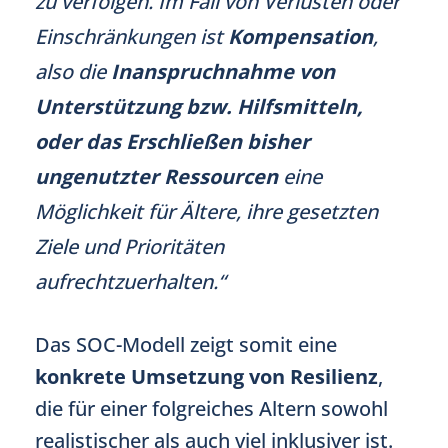
zu verfolgen. Im Fall von Verlusten oder
Einschränkungen ist
Kompensation
,
also die
Inanspruchnahme von
Unterstützung bzw. Hilfsmitteln,
oder das Erschließen bisher
ungenutzter Ressourcen
eine
Möglichkeit für Ältere, ihre gesetzten
Ziele und Prioritäten
aufrechtzuerhalten.“
Das SOC-Modell zeigt somit eine
konkrete Umsetzung von Resilienz
,
die für einer folgreiches Altern sowohl
realistischer als auch viel inklusiver ist.