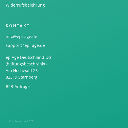
Widerrufsbelehrung
KONTAKT
info@epi-age.de
support@epi-age.de
epiAge Deutschland UG
(haftungsbeschränkt)
Am Hochwald 26
82319 Starnberg
B2B-Anfrage
© epi-age.de 2025