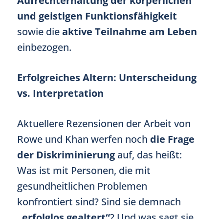
Aufrechterhaltung der körperlichen
und geistigen Funktionsfähigkeit
sowie die
aktive Teilnahme am Leben
einbezogen.
Erfolgreiches Altern: Unterscheidung
vs. Interpretation
Aktuellere Rezensionen der Arbeit von
Rowe und Khan werfen noch
die Frage
der Diskriminierung
auf, das heißt:
Was ist mit Personen, die mit
gesundheitlichen Problemen
konfrontiert sind? Sind sie demnach
„erfolglos gealtert“
? Und was sagt sie