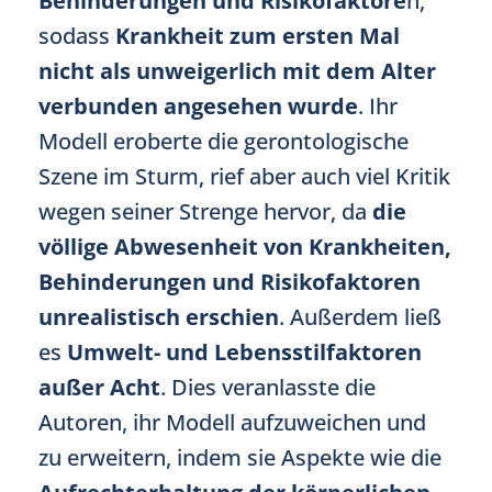
Behinderungen und Risikofaktore
n,
sodass
Krankheit zum ersten Mal
nicht als unweigerlich mit dem Alter
verbunden angesehen wurde
. Ihr
Modell eroberte die gerontologische
Szene im Sturm, rief aber auch viel Kritik
wegen seiner Strenge hervor, da
die
völlige Abwesenheit von Krankheiten,
Behinderungen und Risikofaktoren
unrealistisch erschien
. Außerdem ließ
es
Umwelt- und Lebensstilfaktoren
außer Acht
. Dies veranlasste die
Autoren, ihr Modell aufzuweichen und
zu erweitern, indem sie Aspekte wie die