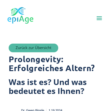
Zurück zur Übersicht
Prolongevity:
Erfolgreiches Altern?
Was ist es? Und was
bedeutet es Ihnen?
|
Dr. Gwen Bingle
1.19.2024