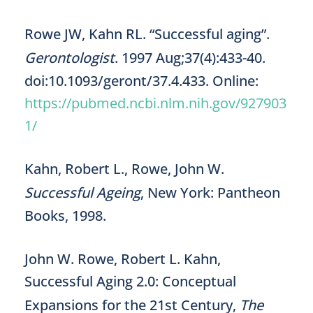
Rowe JW, Kahn RL. “Successful aging”.
Gerontologist
. 1997 Aug;37(4):433-40.
doi:10.1093/geront/37.4.433. Online:
https://pubmed.ncbi.nlm.nih.gov/927903
1/
Kahn, Robert L., Rowe, John W.
Successful Ageing
, New York: Pantheon
Books, 1998.
John W. Rowe, Robert L. Kahn,
Successful Aging 2.0: Conceptual
Expansions for the 21st Century,
The