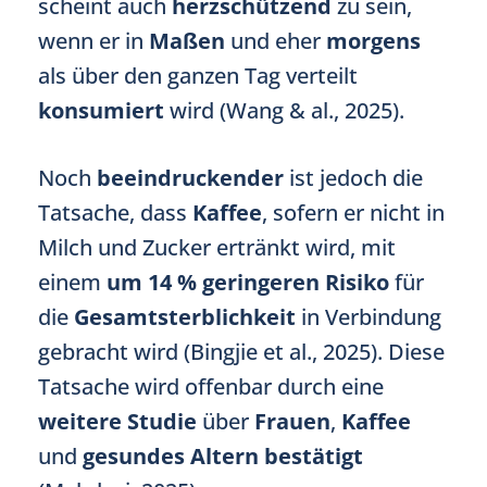
scheint auch
herzschützend
zu sein,
wenn er in
Maßen
und eher
morgens
als über den ganzen Tag verteilt
konsumiert
wird (Wang & al., 2025).
Noch
beeindruckender
ist jedoch die
Tatsache, dass
Kaffee
, sofern er nicht in
Milch und Zucker ertränkt wird, mit
einem
um 14 % geringeren Risiko
für
die
Gesamtsterblichkeit
in Verbindung
gebracht wird (Bingjie et al., 2025). Diese
Tatsache wird offenbar durch eine
weitere Studie
über
Frauen
,
Kaffee
und
gesundes Altern
bestätigt