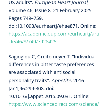
US adults”.
European Heart Journal
,
Volume 46, Issue 8, 21 February 2025,
Pages 749–759.
doi:10.1093/eurheartj/ehae871. Online:
https://academic.oup.com/eurheartj/arti
cle/46/8/749/7928425
Sagioglou C, Greitemeyer T. “Individual
differences in bitter taste preferences
are associated with antisocial
personality traits”.
Appetite
. 2016
Jan1;96:299-308. doi:
10.1016/j.appet.2015.09.031. Online:
https://www.sciencedirect.com/science/