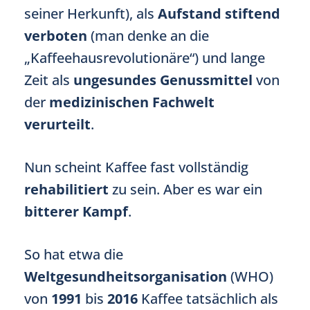
seiner Herkunft), als
Aufstand stiftend
verboten
(man denke an die
„Kaffeehausrevolutionäre“) und lange
Zeit als
ungesundes Genussmittel
von
der
medizinischen Fachwelt
verurteilt
.
Nun scheint Kaffee fast vollständig
rehabilitiert
zu sein. Aber es war ein
bitterer Kampf
.
So hat etwa die
Weltgesundheitsorganisation
(WHO)
von
1991
bis
2016
Kaffee tatsächlich als