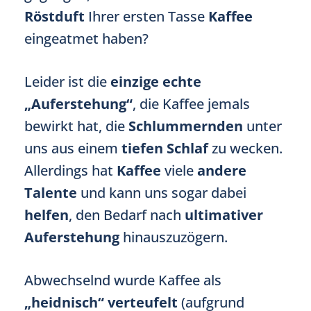
Röstduft
Ihrer ersten Tasse
Kaffee
eingeatmet haben?
Leider ist die
einzige echte
„Auferstehung“
, die Kaffee jemals
bewirkt hat, die
Schlummernden
unter
uns aus einem
tiefen Schlaf
zu wecken.
Allerdings hat
Kaffee
viele
andere
Talente
und kann uns sogar dabei
helfen
, den Bedarf nach
ultimativer
Auferstehung
hinauszuzögern.
Abwechselnd wurde Kaffee als
„heidnisch“ verteufelt
(aufgrund