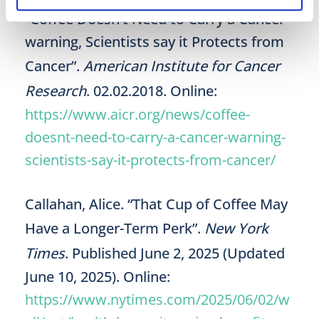
“Coffee Doesn’t Need to Carry a Cancer
warning, Scientists say it Protects from
Cancer”.
American Institute for Cancer
Research
. 02.02.2018. Online:
https://www.aicr.org/news/coffee-
doesnt-need-to-carry-a-cancer-warning-
scientists-say-it-protects-from-cancer/
Callahan, Alice. “That Cup of Coffee May
Have a Longer-Term Perk”.
New York
Times
. Published June 2, 2025 (Updated
June 10, 2025). Online:
https://www.nytimes.com/2025/06/02/w