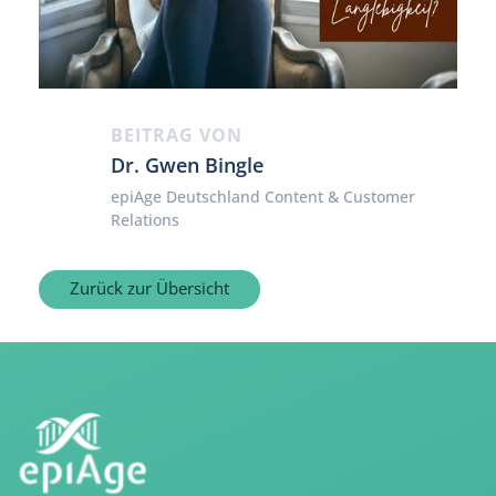
BEITRAG VON
Dr. Gwen Bingle
epiAge Deutschland Content & Customer
Relations
Zurück zur Übersicht