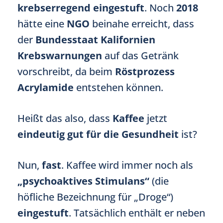
krebserregend
eingestuft
. Noch
2018
hätte eine
NGO
beinahe erreicht, dass
der
Bundesstaat Kalifornien
Krebswarnungen
auf das Getränk
vorschreibt, da beim
Röstprozess
Acrylamide
entstehen können.
Heißt das also, dass
Kaffee
jetzt
eindeutig gut für die Gesundheit
ist?
Nun,
fast
. Kaffee wird immer noch als
„psychoaktives Stimulans“
(die
höfliche Bezeichnung für „Droge“)
eingestuft
. Tatsächlich enthält er neben