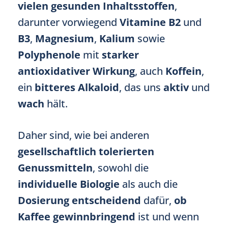
vielen gesunden Inhaltsstoffen
,
darunter vorwiegend
Vitamine B2
und
B3
,
Magnesium
,
Kalium
sowie
Polyphenole
mit
starker
antioxidativer Wirkung
, auch
Koffein
,
ein
bitteres Alkaloid
, das uns
aktiv
und
wach
hält.
Daher sind, wie bei anderen
gesellschaftlich tolerierten
Genussmitteln
, sowohl die
individuelle Biologie
als auch die
Dosierung entscheidend
dafür,
ob
Kaffee gewinnbringend
ist und wenn