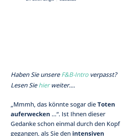
Haben Sie unsere
F&B-Intro
verpasst?
Lesen Sie
hier
weiter....
„Mmmh, das könnte sogar die
Toten
auferwecken
…“. Ist Ihnen dieser
Gedanke schon einmal durch den Kopf
gegangen, als Sie den
intensiven