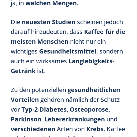
ja, in
welchen Mengen
.
Die
neuesten Studien
scheinen jedoch
darauf hinzudeuten, dass
Kaffee
für die
meisten Menschen
nicht nur ein
wichtiges
Gesundheitsmittel
, sondern
auch ein wirksames
Langlebigkeits-
Getränk
ist.
Zu den potenziellen
gesundheitlichen
Vorteilen
gehören nämlich der Schutz
vor
Typ-2-Diabetes
,
Osteoporose
,
Parkinson
,
Lebererkrankungen
und
verschiedenen
Arten von
Krebs
. Kaffee