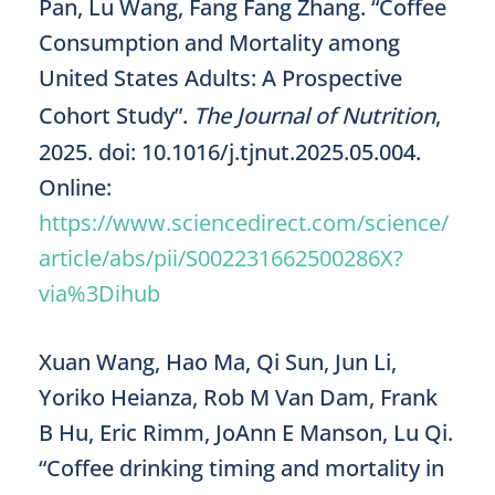
Pan, Lu Wang, Fang Fang Zhang. “Coffee
Consumption and Mortality among
United States Adults: A Prospective
Cohort Study”.
The Journal of Nutrition
,
2025. doi: 10.1016/j.tjnut.2025.05.004.
Online:
https://www.sciencedirect.com/science/
article/abs/pii/S002231662500286X?
via%3Dihub
Xuan Wang, Hao Ma, Qi Sun, Jun Li,
Yoriko Heianza, Rob M Van Dam, Frank
B Hu, Eric Rimm, JoAnn E Manson, Lu Qi.
“Coffee drinking timing and mortality in