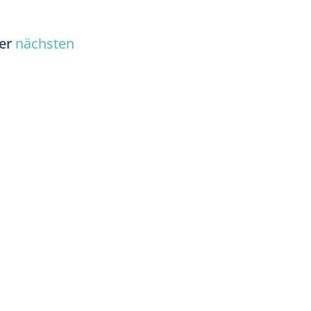
rer
nächsten