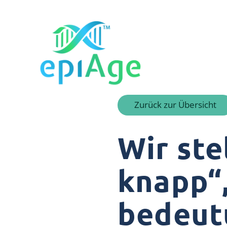
Zurück zur Übersicht
Wir ste
knapp“
bedeut