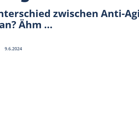
nterschied zwischen Anti-Ag
pan? Ähm …
9.6.2024