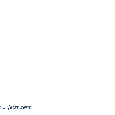
 … jetzt geht