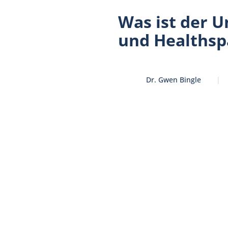
Was ist der U
und Healths
Dr. Gwen Bingle
|