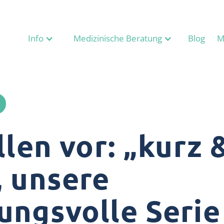
Info
Medizinische Beratung
Blog
M
llen vor: „kurz 
, unsere
ungsvolle Serie