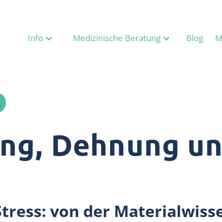
Info
Medizinische Beratung
Blog
M
ng, Dehnung u
tress: von der Materialwiss