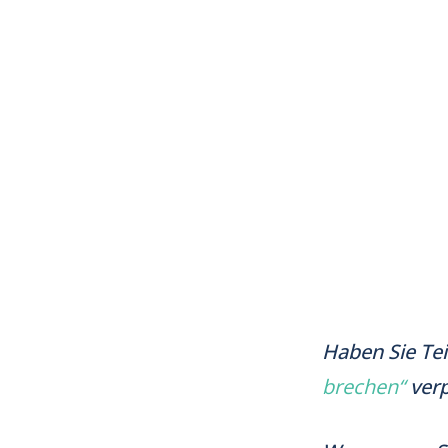
Haben Sie Tei
brechen“
ver