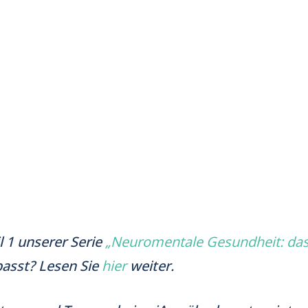
l 1 unserer Serie
„Neuromentale Gesundheit: da
passt? Lesen Sie
hier
weiter.