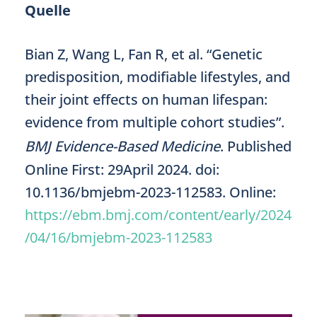
Quelle
Bian Z, Wang L, Fan R, et al. “Genetic
predisposition, modifiable lifestyles, and
their joint effects on human lifespan:
evidence from multiple cohort studies”.
BMJ Evidence-Based Medicine
. Published
Online First: 29April 2024. doi:
10.1136/bmjebm-2023-112583. Online:
https://ebm.bmj.com/content/early/2024
/04/16/bmjebm-2023-112583