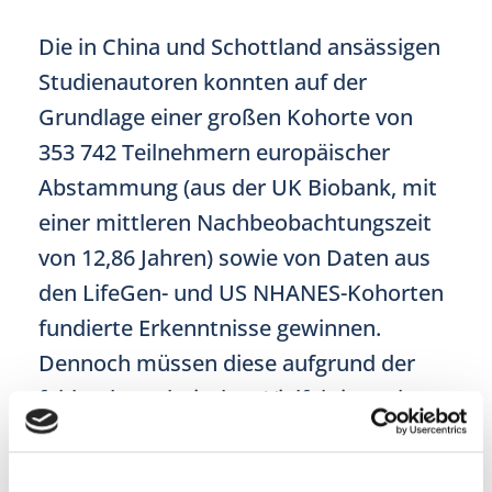
Die in China und Schottland ansässigen
Studienautoren konnten auf der
Grundlage einer großen Kohorte von
353 742 Teilnehmern europäischer
Abstammung (aus der UK Biobank, mit
einer mittleren Nachbeobachtungszeit
von 12,86 Jahren) sowie von Daten aus
den LifeGen- und US NHANES-Kohorten
fundierte Erkenntnisse gewinnen.
Dennoch müssen diese aufgrund der
fehlenden ethnischen Vielfalt in anderen
Settings noch validiert werden.