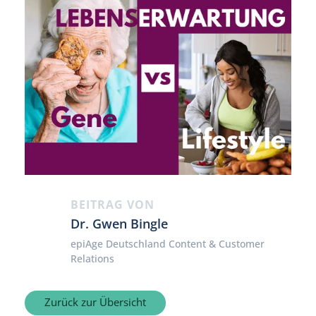
BEITRAG VON
Dr. Gwen Bingle
epiAge Deutschland Content & Customer
Relations
Zurück zur Übersicht