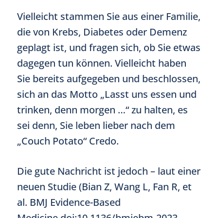
Vielleicht stammen Sie aus einer Familie,
die von Krebs, Diabetes oder Demenz
geplagt ist, und fragen sich, ob Sie etwas
dagegen tun können. Vielleicht haben
Sie bereits aufgegeben und beschlossen,
sich an das Motto „Lasst uns essen und
trinken, denn morgen …“ zu halten, es
sei denn, Sie leben lieber nach dem
„Couch Potato“ Credo.
Die gute Nachricht ist jedoch – laut einer
neuen Studie (Bian Z, Wang L, Fan R, et
al. BMJ Evidence-Based
Medicine.doi:10.1136/bmjebm-2023-