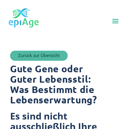
Zurück zur Übersicht
Gute Gene oder
Guter Lebensstil:
Was Bestimmt die
Lebenserwartung?
Es sind nicht
ausschließlich Ihre