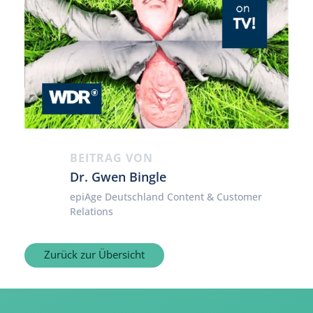
BEITRAG VON
Dr. Gwen Bingle
epiAge Deutschland Content & Customer
Relations
Zurück zur Übersicht