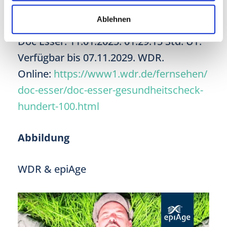
Quelle
Ablehnen
Doc Esser. 11.01.2025. 01:29:15 Std. UT.
Verfügbar bis 07.11.2029. WDR.
Online:
https://www1.wdr.de/fernsehen/
doc-esser/doc-esser-gesundheitscheck-
hundert-100.html
Abbildung
WDR & epiAge