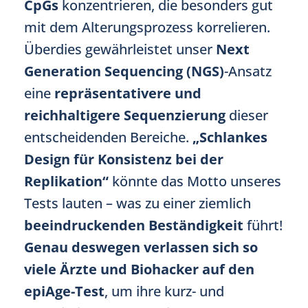
CpGs
konzentrieren, die besonders gut
mit dem Alterungsprozess korrelieren.
Überdies gewährleistet unser
Next
Generation Sequencing (NGS)
-Ansatz
eine
repräsentativere und
reichhaltigere Sequenzierung
dieser
entscheidenden Bereiche.
„Schlankes
Design für Konsistenz bei der
Replikation“
könnte das Motto unseres
Tests lauten – was zu einer ziemlich
beeindruckenden Beständigkeit
führt!
Genau deswegen verlassen sich so
viele Ärzte und Biohacker auf den
epiAge-Test
, um ihre kurz- und