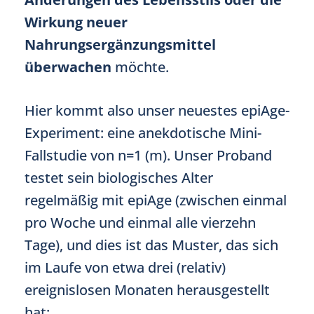
Wirkung neuer
Nahrungsergänzungsmittel
überwachen
möchte.
Hier kommt also unser neuestes epiAge-
Experiment: eine anekdotische Mini-
Fallstudie von n=1 (m). Unser Proband
testet sein biologisches Alter
regelmäßig mit epiAge (zwischen einmal
pro Woche und einmal alle vierzehn
Tage), und dies ist das Muster, das sich
im Laufe von etwa drei (relativ)
ereignislosen Monaten herausgestellt
hat: