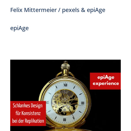
Felix Mittermeier / pexels & epiAge
epiAge