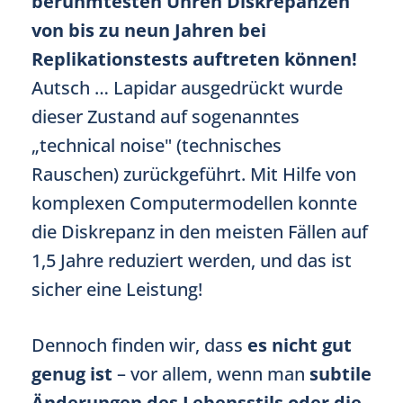
berühmtesten Uhren Diskrepanzen
von bis zu neun Jahren bei
Replikationstests auftreten können!
Autsch … Lapidar ausgedrückt wurde
dieser Zustand auf sogenanntes
„technical noise" (technisches
Rauschen) zurückgeführt. Mit Hilfe von
komplexen Computermodellen konnte
die Diskrepanz in den meisten Fällen auf
1,5 Jahre reduziert werden, und das ist
sicher eine Leistung!
Dennoch finden wir, dass
es nicht gut
genug ist
– vor allem, wenn man
subtile
Änderungen des Lebensstils oder die