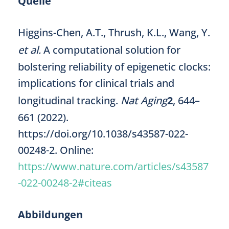
Quelle
Higgins-Chen, A.T., Thrush, K.L., Wang, Y.
et al.
A computational solution for
bolstering reliability of epigenetic clocks:
implications for clinical trials and
longitudinal tracking.
Nat Aging
2
, 644–
661 (2022).
https://doi.org/10.1038/s43587-022-
00248-2. Online:
https://www.nature.com/articles/s43587
-022-00248-2#citeas
Abbildungen