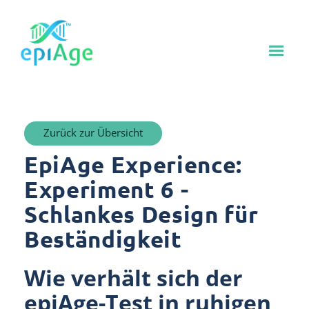
Zurück zur Übersicht
EpiAge Experience:
Experiment 6 -
Schlankes Design für
Beständigkeit
Wie verhält sich der
epiAge-Test in ruhigen