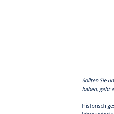
Sollten Sie u
haben, geht es
Historisch ge
Jahrhunderts.