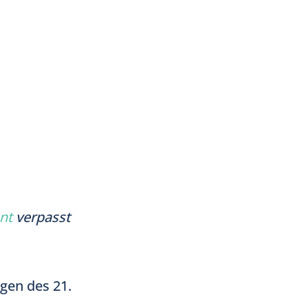
nt
verpasst
ngen des 21.