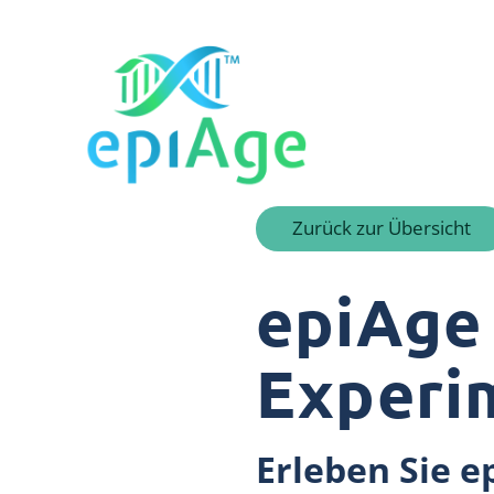
Zurück zur Übersicht
epiAge
Experim
Erleben Sie e