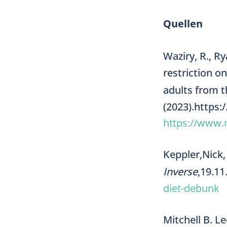
Quellen
Waziry, R., Ry
restriction o
adults from t
(2023).https:
https://www.
Keppler,Nick,
Inverse
,19.11
diet-debunk
Mitchell B. Le