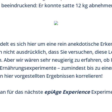
r beeindruckend: Er konnte satte 12 kg abnehme
delt es sich hier um eine rein anekdotische Erke
 nicht ausdrücklich, dass Sie versuchen, diese L
Aber wir wären sehr neugierig zu erfahren, ob 
 Ernährungsexperimente – zumindest bis zu ein
n hier vorgestellten Ergebnissen korrelieren!
ran für das nächste
epiAge Experience
Experimen