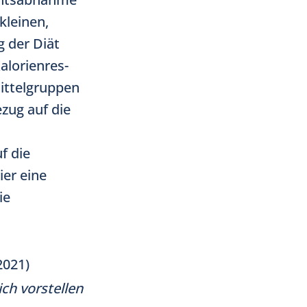
kleinen,
 der Diät
alorienres-
ittelgruppen
zug auf die
f die
ier eine
ie
2021)
ch vorstellen