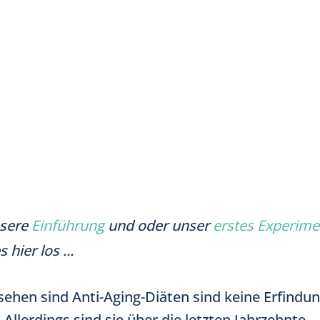
nsere
Einführung
und oder unser
erstes Experime
 hier los ...
sehen sind Anti-Aging-Diäten sind keine Erfindu
 Allerdings sind sie über die letzten Jahrzehnte