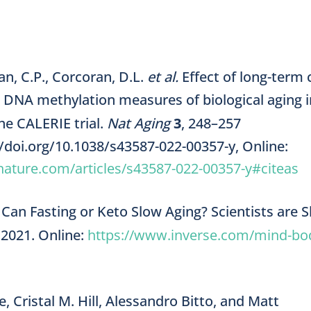
an, C.P., Corcoran, D.L.
et al.
Effect of long-term 
n DNA methylation measures of biological aging i
he CALERIE trial.
Nat Aging
3
, 248–257
//doi.org/10.1038/s43587-022-00357-y, Online:
nature.com/articles/s43587-022-00357-y#citeas
 Can Fasting or Keto Slow Aging? Scientists are S
.2021. Online:
https://www.inverse.com/mind-bod
e, Cristal M. Hill, Alessandro Bitto, and Matt