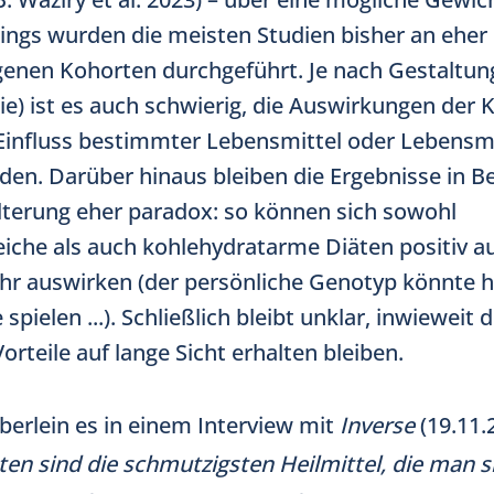
dings wurden die meisten Studien bisher an eher 
genen Kohorten durchgeführt. Je nach Gestaltung
ie) ist es auch schwierig, die Auswirkungen der K
 Einfluss bestimmter Lebensmittel oder Lebensm
den. Darüber hinaus bleiben die Ergebnisse in Be
lterung eher paradox: so können sich sowohl
iche als auch kohlehydratarme Diäten positiv au
hr auswirken (der persönliche Genotyp könnte h
 spielen ...). Schließlich bleibt unklar, inwieweit d
orteile auf lange Sicht erhalten bleiben.
erlein es in einem Interview mit
Inverse
(19.11.
en sind die schmutzigsten Heilmittel, die man si