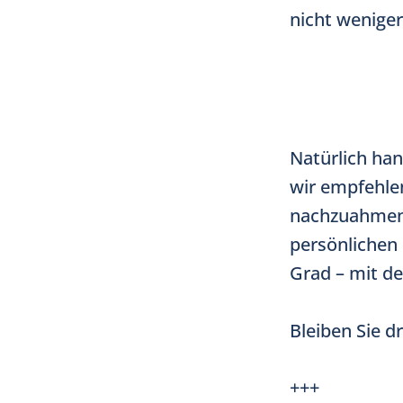
nicht wenige
Natürlich han
wir empfehlen
nachzuahmen. 
persönlichen
Grad – mit de
Bleiben Sie d
+++