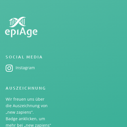
SOCIAL MEDIA
Instagram
AUSZEICHNUNG
Wir freuen uns über
die Auszeichnung von
„new zapiens“.
Badge anklicken, um
mehr bei „new zapiens“