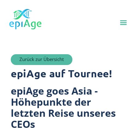
Zurück zur Übersicht
epiAge auf Tournee!
epiAge goes Asia -
Höhepunkte der
letzten Reise unseres
CEOs