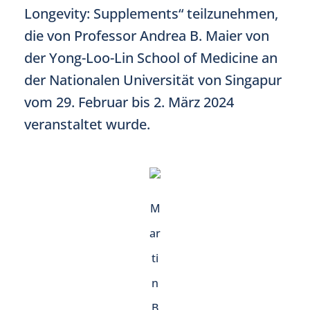
Longevity: Supplements“ teilzunehmen,
die von Professor Andrea B. Maier von
der Yong-Loo-Lin School of Medicine an
der Nationalen Universität von Singapur
vom 29. Februar bis 2. März 2024
veranstaltet wurde.
M
ar
ti
n
B