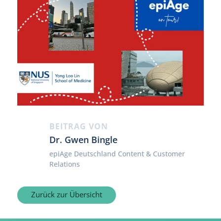
BEITRAG VON
Dr. Gwen Bingle
epiAge Deutschland Content & Customer
Relations
Zurück zur Übersicht